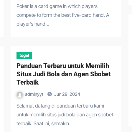
Poker is a card game in which players
compete to form the best five-card hand. A
player’s hand…
togel
Panduan Terbaru untuk Memilih
Situs Judi Bola dan Agen Sbobet
Terbaik
adminyyt
Jun 29, 2024
Selamat datang di panduan terbaru kami
untuk memilih situs judi bola dan agen sbobet
terbaik. Saat ini, semakin…