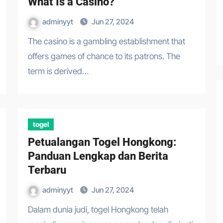
What Is a Casino?
adminyyt
Jun 27, 2024
The casino is a gambling establishment that
offers games of chance to its patrons. The
term is derived…
togel
Petualangan Togel Hongkong:
Panduan Lengkap dan Berita
Terbaru
adminyyt
Jun 27, 2024
Dalam dunia judi, togel Hongkong telah