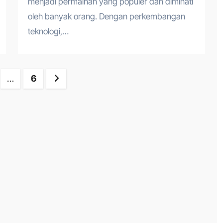
menjadi permainan yang populer dan diminati
oleh banyak orang. Dengan perkembangan
teknologi,…
…
6
tion