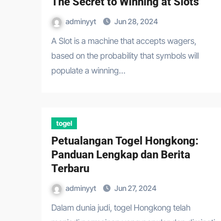
The Secret to Winning at Slots
adminyyt
Jun 28, 2024
A Slot is a machine that accepts wagers,
based on the probability that symbols will
populate a winning…
togel
Petualangan Togel Hongkong:
Panduan Lengkap dan Berita
Terbaru
adminyyt
Jun 27, 2024
Dalam dunia judi, togel Hongkong telah