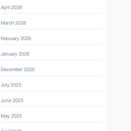
April 2026
March 2026
February 2026
January 2026
December 2025
July 2025
June 2025
May 2025