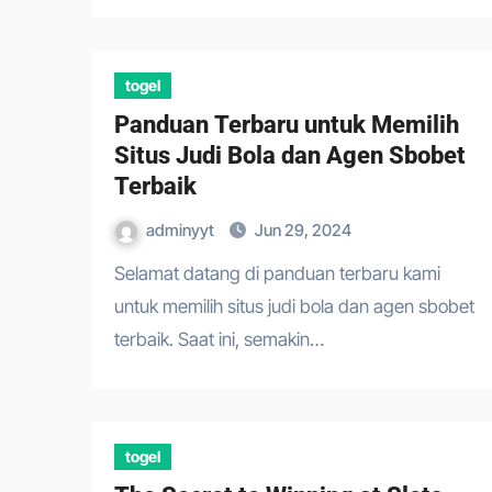
togel
Panduan Terbaru untuk Memilih
Situs Judi Bola dan Agen Sbobet
Terbaik
adminyyt
Jun 29, 2024
Selamat datang di panduan terbaru kami
untuk memilih situs judi bola dan agen sbobet
terbaik. Saat ini, semakin…
togel