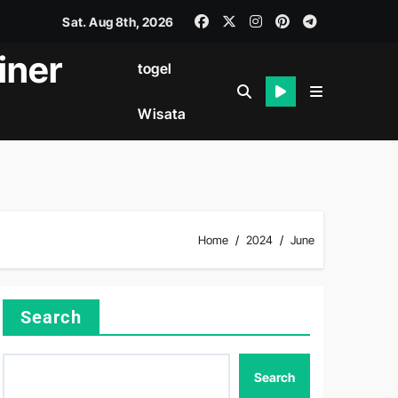
Sat. Aug 8th, 2026
iner
togel
Wisata
Home
2024
June
Search
Search