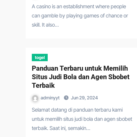
A casino is an establishment where people
can gamble by playing games of chance or
skill. It also…
togel
Panduan Terbaru untuk Memilih
Situs Judi Bola dan Agen Sbobet
Terbaik
adminyyt
Jun 29, 2024
Selamat datang di panduan terbaru kami
untuk memilih situs judi bola dan agen sbobet
terbaik. Saat ini, semakin…