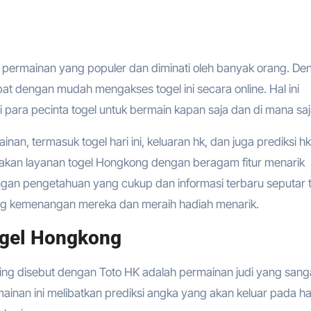
t dengan mudah mengakses togel ini secara online. Hal ini
ra pecinta togel untuk bermain kapan saja dan di mana saj
an, termasuk togel hari ini, keluaran hk, dan juga prediksi hk
iakan layanan togel Hongkong dengan beragam fitur menarik
ngan pengetahuan yang cukup dan informasi terbaru seputar 
g kemenangan mereka dan meraih hadiah menarik.
ogel Hongkong
ng disebut dengan Toto HK adalah permainan judi yang sang
inan ini melibatkan prediksi angka yang akan keluar pada ha