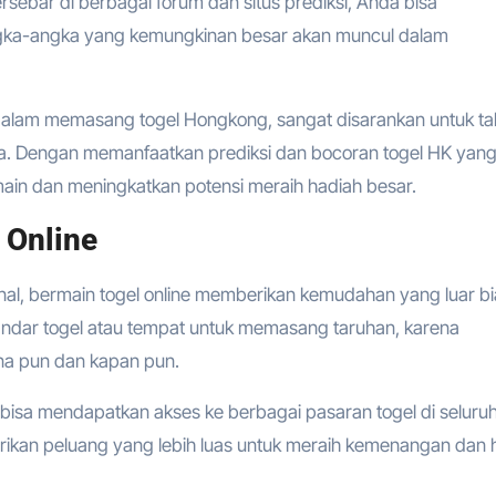
sebar di berbagai forum dan situs prediksi, Anda bisa
gka-angka yang kemungkinan besar akan muncul dalam
alam memasang togel Hongkong, sangat disarankan untuk ta
. Dengan memanfaatkan prediksi dan bocoran togel HK yan
main dan meningkatkan potensi meraih hadiah besar.
 Online
al, bermain togel online memberikan kemudahan yang luar bi
bandar togel atau tempat untuk memasang taruhan, karena
na pun dan kapan pun.
n bisa mendapatkan akses ke berbagai pasaran togel di seluru
erikan peluang yang lebih luas untuk meraih kemenangan dan 