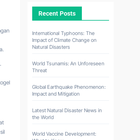
Recent Posts
International Typhoons: The
Impact of Climate Change on
Natural Disasters
a.
World Tsunamis: An Unforeseen
.
Threat
togel
Global Earthquake Phenomenon:
Impact and Mitigation
Latest Natural Disaster News in
the World
at
sil
World Vaccine Development: