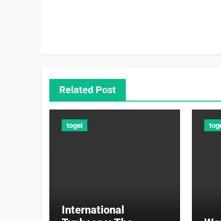
Related Post
togel
tog
International