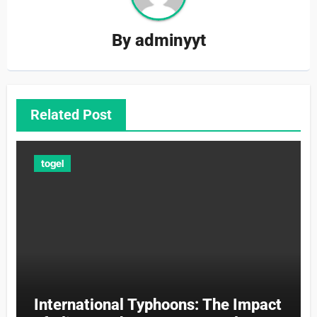
By
adminyyt
Related Post
togel
International Typhoons: The Impact