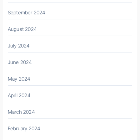
September 2024
August 2024
July 2024
June 2024
May 2024
April 2024
March 2024
February 2024