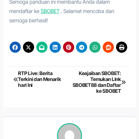
Semoga panduan ini membantu Anda dalam
mendaftar ke
SBOBET
. Selamat mencoba dan
semoga berhasil!
Post
RTP Live: Berita
Keajaiban SBOBET:
Terkini dan Menarik
Temukan Link
navigation
hari Ini
SBOBET88 dan Daftar
ke SBOBET