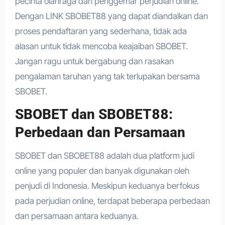
pecinta olahraga dan penggemar perjudian online.
Dengan LINK SBOBET88 yang dapat diandalkan dan
proses pendaftaran yang sederhana, tidak ada
alasan untuk tidak mencoba keajaiban SBOBET.
Jangan ragu untuk bergabung dan rasakan
pengalaman taruhan yang tak terlupakan bersama
SBOBET.
SBOBET dan SBOBET88:
Perbedaan dan Persamaan
SBOBET dan SBOBET88 adalah dua platform judi
online yang populer dan banyak digunakan oleh
penjudi di Indonesia. Meskipun keduanya berfokus
pada perjudian online, terdapat beberapa perbedaan
dan persamaan antara keduanya.