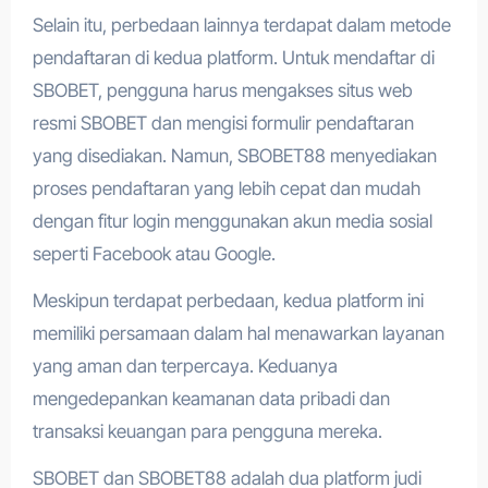
Selain itu, perbedaan lainnya terdapat dalam metode
pendaftaran di kedua platform. Untuk mendaftar di
SBOBET, pengguna harus mengakses situs web
resmi SBOBET dan mengisi formulir pendaftaran
yang disediakan. Namun, SBOBET88 menyediakan
proses pendaftaran yang lebih cepat dan mudah
dengan fitur login menggunakan akun media sosial
seperti Facebook atau Google.
Meskipun terdapat perbedaan, kedua platform ini
memiliki persamaan dalam hal menawarkan layanan
yang aman dan terpercaya. Keduanya
mengedepankan keamanan data pribadi dan
transaksi keuangan para pengguna mereka.
SBOBET dan SBOBET88 adalah dua platform judi