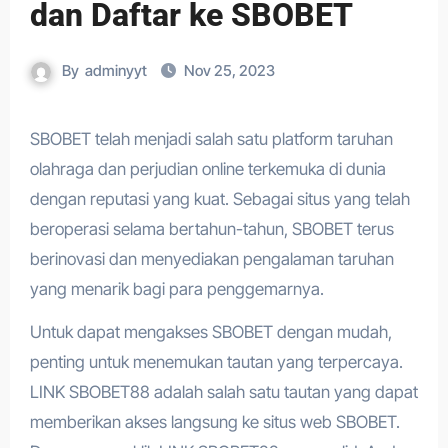
dan Daftar ke SBOBET
By
adminyyt
Nov 25, 2023
SBOBET telah menjadi salah satu platform taruhan
olahraga dan perjudian online terkemuka di dunia
dengan reputasi yang kuat. Sebagai situs yang telah
beroperasi selama bertahun-tahun, SBOBET terus
berinovasi dan menyediakan pengalaman taruhan
yang menarik bagi para penggemarnya.
Untuk dapat mengakses SBOBET dengan mudah,
penting untuk menemukan tautan yang terpercaya.
LINK SBOBET88 adalah salah satu tautan yang dapat
memberikan akses langsung ke situs web SBOBET.