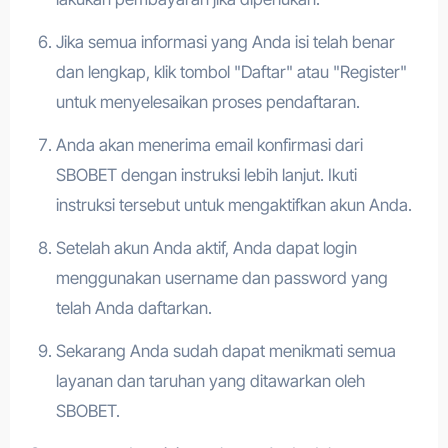
Jika semua informasi yang Anda isi telah benar
dan lengkap, klik tombol "Daftar" atau "Register"
untuk menyelesaikan proses pendaftaran.
Anda akan menerima email konfirmasi dari
SBOBET dengan instruksi lebih lanjut. Ikuti
instruksi tersebut untuk mengaktifkan akun Anda.
Setelah akun Anda aktif, Anda dapat login
menggunakan username dan password yang
telah Anda daftarkan.
Sekarang Anda sudah dapat menikmati semua
layanan dan taruhan yang ditawarkan oleh
SBOBET.