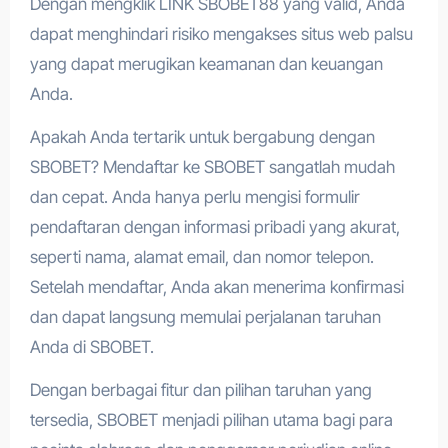
Dengan mengklik LINK SBOBET88 yang valid, Anda
dapat menghindari risiko mengakses situs web palsu
yang dapat merugikan keamanan dan keuangan
Anda.
Apakah Anda tertarik untuk bergabung dengan
SBOBET? Mendaftar ke SBOBET sangatlah mudah
dan cepat. Anda hanya perlu mengisi formulir
pendaftaran dengan informasi pribadi yang akurat,
seperti nama, alamat email, dan nomor telepon.
Setelah mendaftar, Anda akan menerima konfirmasi
dan dapat langsung memulai perjalanan taruhan
Anda di SBOBET.
Dengan berbagai fitur dan pilihan taruhan yang
tersedia, SBOBET menjadi pilihan utama bagi para