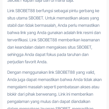
SBOBET kapan saja dan di mana saja.
Link SBOBET88 berfungsi sebagai pintu gerbang ke
situs utama SBOBET. Untuk memastikan akses yang
stabil dan tidak bermasalah, Anda perlu memastikan
bahwa link yang Anda gunakan adalah link resmi dan
terverifikasi. Link SBOBET88 memberikan keamanan
dan keandalan dalam mengakses situs SBOBET,
sehingga Anda dapat fokus pada taruhan dan
perjudian favorit Anda.
Dengan menggunakan link SBOBET88 yang valid,
Anda juga dapat memastikan bahwa Anda tidak akan
mengalami masalah seperti pembatasan akses atau
blokir dari pihak berwenang. Link ini memberikan
pengalaman yang mulus dan dapat diandalkan
dalam mengakses layanan SBOBET, memastikan