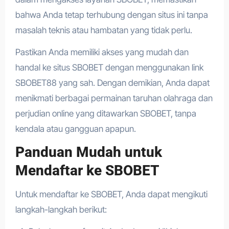
bahwa Anda tetap terhubung dengan situs ini tanpa
masalah teknis atau hambatan yang tidak perlu.
Pastikan Anda memiliki akses yang mudah dan
handal ke situs SBOBET dengan menggunakan link
SBOBET88 yang sah. Dengan demikian, Anda dapat
menikmati berbagai permainan taruhan olahraga dan
perjudian online yang ditawarkan SBOBET, tanpa
kendala atau gangguan apapun.
Panduan Mudah untuk
Mendaftar ke SBOBET
Untuk mendaftar ke SBOBET, Anda dapat mengikuti
langkah-langkah berikut: