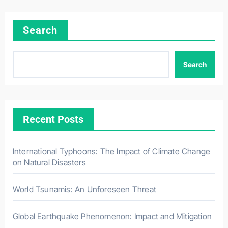
Search
Search
Recent Posts
International Typhoons: The Impact of Climate Change
on Natural Disasters
World Tsunamis: An Unforeseen Threat
Global Earthquake Phenomenon: Impact and Mitigation