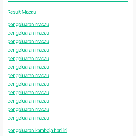
Result Macau
pengeluaran macau
pengeluaran macau
pengeluaran macau
pengeluaran macau
pengeluaran macau
pengeluaran macau
pengeluaran macau
pengeluaran macau
pengeluaran macau
pengeluaran macau
pengeluaran macau
pengeluaran macau
pengeluaran kamboja hari ini