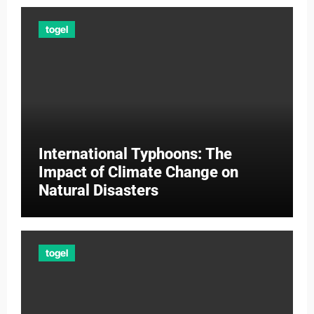
togel
International Typhoons: The
Impact of Climate Change on
Natural Disasters
togel