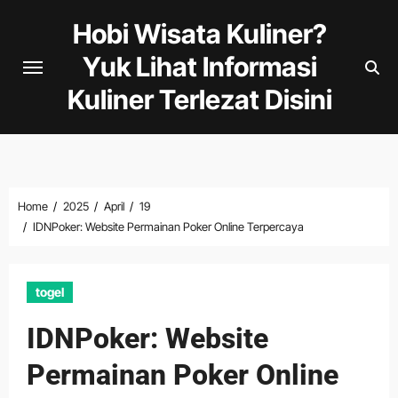
Skip
Hobi Wisata Kuliner?
to
Yuk Lihat Informasi
content
Kuliner Terlezat Disini
Home
2025
April
19
IDNPoker: Website Permainan Poker Online Terpercaya
togel
IDNPoker: Website
Permainan Poker Online