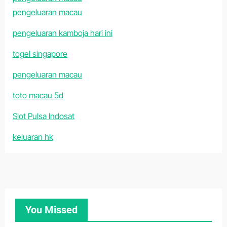
pengeluaran macau
pengeluaran kamboja hari ini
togel singapore
pengeluaran macau
toto macau 5d
Slot Pulsa Indosat
keluaran hk
You Missed