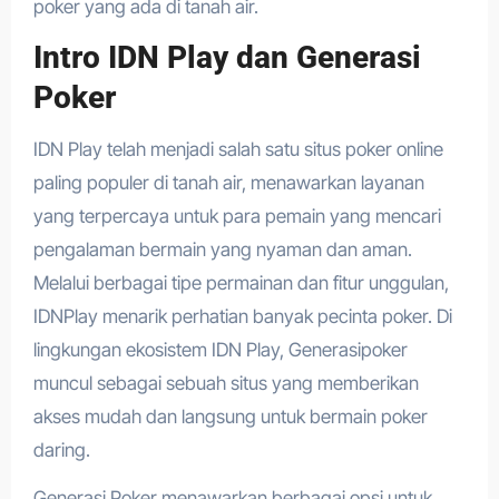
poker yang ada di tanah air.
Intro IDN Play dan Generasi
Poker
IDN Play telah menjadi salah satu situs poker online
paling populer di tanah air, menawarkan layanan
yang terpercaya untuk para pemain yang mencari
pengalaman bermain yang nyaman dan aman.
Melalui berbagai tipe permainan dan fitur unggulan,
IDNPlay menarik perhatian banyak pecinta poker. Di
lingkungan ekosistem IDN Play, Generasipoker
muncul sebagai sebuah situs yang memberikan
akses mudah dan langsung untuk bermain poker
daring.
Generasi Poker menawarkan berbagai opsi untuk