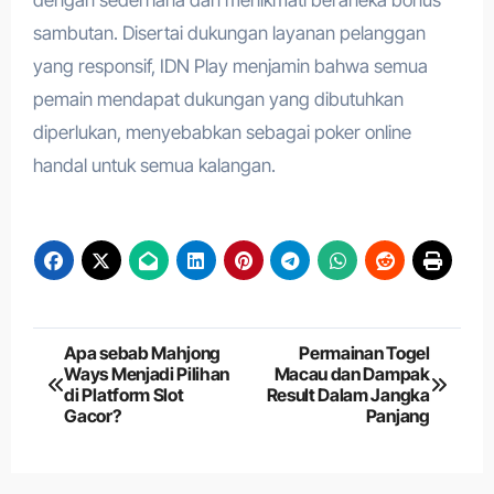
dengan sederhana dan menikmati beraneka bonus
sambutan. Disertai dukungan layanan pelanggan
yang responsif, IDN Play menjamin bahwa semua
pemain mendapat dukungan yang dibutuhkan
diperlukan, menyebabkan sebagai poker online
handal untuk semua kalangan.
Post
Apa sebab Mahjong
Permainan Togel
Ways Menjadi Pilihan
Macau dan Dampak
navigation
di Platform Slot
Result Dalam Jangka
Gacor?
Panjang