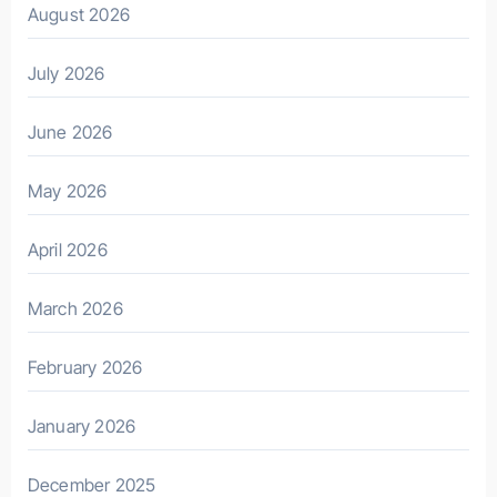
August 2026
July 2026
June 2026
May 2026
April 2026
March 2026
February 2026
January 2026
December 2025