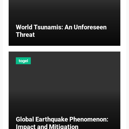
World Tsunamis: An Unforeseen
Threat
togel
Global Earthquake Phenomenon:
Impact and Mitigation