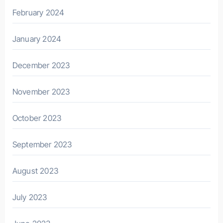
February 2024
January 2024
December 2023
November 2023
October 2023
September 2023
August 2023
July 2023