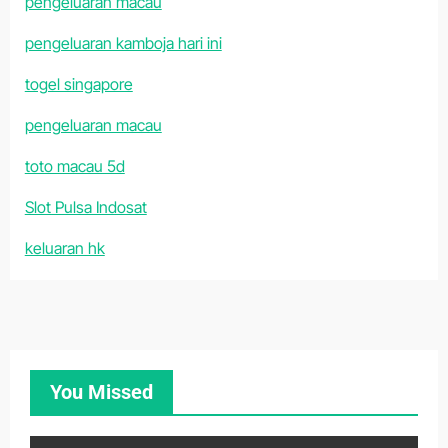
pengeluaran macau
pengeluaran kamboja hari ini
togel singapore
pengeluaran macau
toto macau 5d
Slot Pulsa Indosat
keluaran hk
You Missed