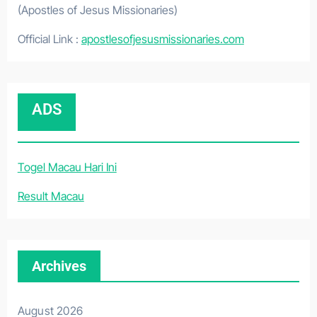
(Apostles of Jesus Missionaries)
Official Link :
apostlesofjesusmissionaries.com
ADS
Togel Macau Hari Ini
Result Macau
Archives
August 2026