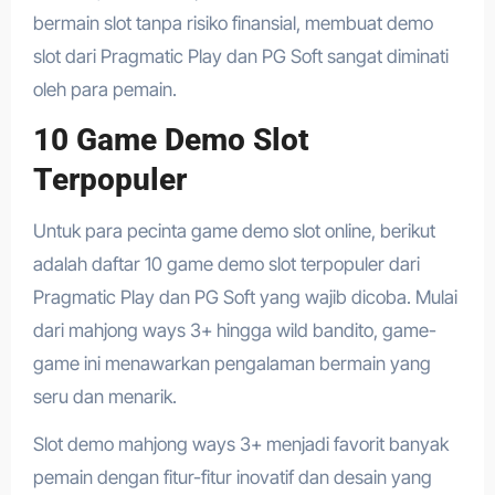
bermain slot tanpa risiko finansial, membuat demo
slot dari Pragmatic Play dan PG Soft sangat diminati
oleh para pemain.
10 Game Demo Slot
Terpopuler
Untuk para pecinta game demo slot online, berikut
adalah daftar 10 game demo slot terpopuler dari
Pragmatic Play dan PG Soft yang wajib dicoba. Mulai
dari mahjong ways 3+ hingga wild bandito, game-
game ini menawarkan pengalaman bermain yang
seru dan menarik.
Slot demo mahjong ways 3+ menjadi favorit banyak
pemain dengan fitur-fitur inovatif dan desain yang