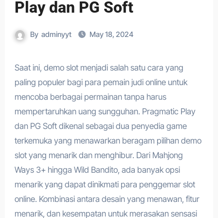
Play dan PG Soft
By
adminyyt
May 18, 2024
Saat ini, demo slot menjadi salah satu cara yang
paling populer bagi para pemain judi online untuk
mencoba berbagai permainan tanpa harus
mempertaruhkan uang sungguhan. Pragmatic Play
dan PG Soft dikenal sebagai dua penyedia game
terkemuka yang menawarkan beragam pilihan demo
slot yang menarik dan menghibur. Dari Mahjong
Ways 3+ hingga Wild Bandito, ada banyak opsi
menarik yang dapat dinikmati para penggemar slot
online. Kombinasi antara desain yang menawan, fitur
menarik, dan kesempatan untuk merasakan sensasi