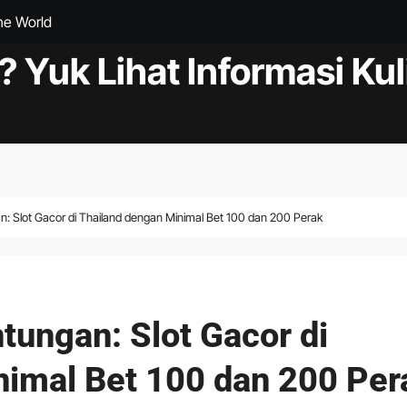
the World
at to Know
? Yuk Lihat Informasi Kul
andemic
ments in the World of Health
Cooperation in Science and Research
s and Treatment
s in a Global Economy
n: Slot Gacor di Thailand dengan Minimal Bet 100 dan 200 Perak
ct of Climate Change on Natural Disasters
tungan: Slot Gacor di
nimal Bet 100 dan 200 Per