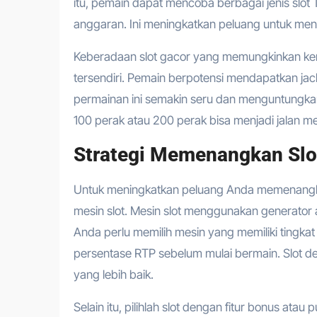
itu, pemain dapat mencoba berbagai jenis slot 
anggaran. Ini meningkatkan peluang untuk m
Keberadaan slot gacor yang memungkinkan keme
tersendiri. Pemain berpotensi mendapatkan ja
permainan ini semakin seru dan menguntungkan
100 perak atau 200 perak bisa menjadi jalan m
Strategi Memenangkan Slo
Untuk meningkatkan peluang Anda memenangka
mesin slot. Mesin slot menggunakan generator 
Anda perlu memilih mesin yang memiliki tingka
persentase RTP sebelum mulai bermain. Slot d
yang lebih baik.
Selain itu, pilihlah slot dengan fitur bonus atau 