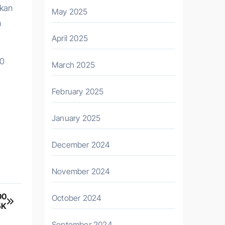
rkan
May 2025
h
April 2025
00
March 2025
February 2025
January 2025
December 2024
November 2024
00
October 2024
5K
September 2024