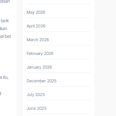
atasan
May 2026
tarik
April 2026
ikan
al bet
March 2026
February 2026
January 2026
a
 itu,
December 2025
g
July 2025
June 2025