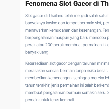
Fenomena Slot Gacor di Th
Slot gacor di Thailand telah menjadi salah sat
banyaknya kasino dan tempat bermain slot, pe
menawarkan kemudahan dan kesenangan. Fenom
berpengalaman maupun yang baru mencoba per
perak atau 200 perak membuat permainan ini d
banyak uang.
Ketersediaan slot gacor dengan taruhan mini
merasakan sensasi bermain tanpa risiko besar.
memberikan kemenangan, sehingga mereka leb
tahun terakhir, jenis permainan ini telah berk
membuat pengalaman bermain semakin seru. Sl
pemain untuk terus kembali.