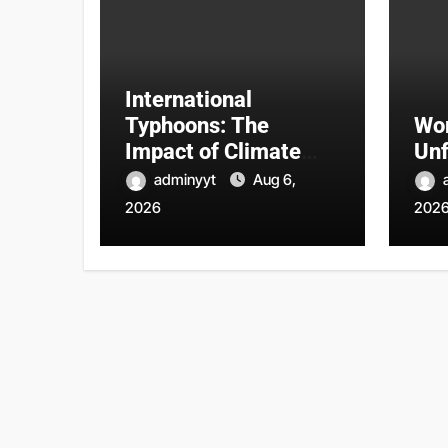
International
Typhoons: The
Wor
Impact of Climate
Unf
Change on Natural
adminyyt
Aug 6,
Disasters
2026
202