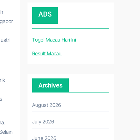
ah
ADS
 gacor
Togel Macau Hari Ini
ustri
Result Macau
rik
Archives
n
s
August 2026
July 2026
na.
Selain
June 2026