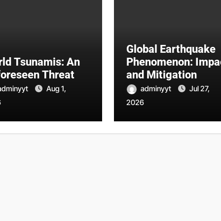
Global Earthquake
ld Tsunamis: An
Phenomenon: Impa
oreseen Threat
and Mitigation
adminyyt
Aug 1,
adminyyt
Jul 27,
6
2026