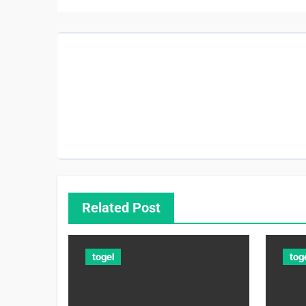
Related Post
togel
tog