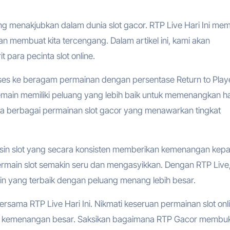
an membuat kita tercengang. Dalam artikel ini, kami akan
 para pecinta slot online.
ses ke beragam permainan dengan persentase Return to Play
pemain memiliki peluang yang lebih baik untuk memenangkan h
nya berbagai permainan slot gacor yang menawarkan tingkat
mesin slot yang secara konsisten memberikan kemenangan kep
main slot semakin seru dan mengasyikkan. Dengan RTP Live
 yang terbaik dengan peluang menang lebih besar.
 bersama RTP Live Hari Ini. Nikmati keseruan permainan slot onl
n kemenangan besar. Saksikan bagaimana RTP Gacor membu