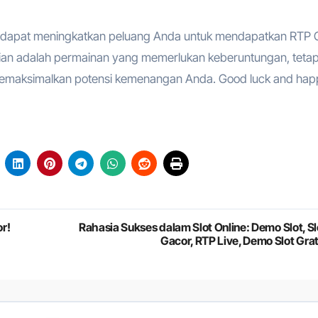
da dapat meningkatkan peluang Anda untuk mendapatkan RTP 
udian adalah permainan yang memerlukan keberuntungan, tetap
emaksimalkan potensi kemenangan Anda. Good luck and hap
or!
Rahasia Sukses dalam Slot Online: Demo Slot, Sl
Gacor, RTP Live, Demo Slot Grat