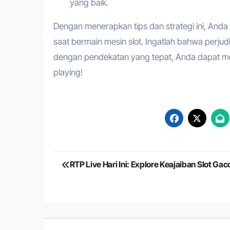
yang baik.
Dengan menerapkan tips dan strategi ini, An
saat bermain mesin slot. Ingatlah bahwa perj
dengan pendekatan yang tepat, Anda dapat m
playing!
Post
RTP Live Hari Ini: Explore Keajaiban Slot Gac
navigation