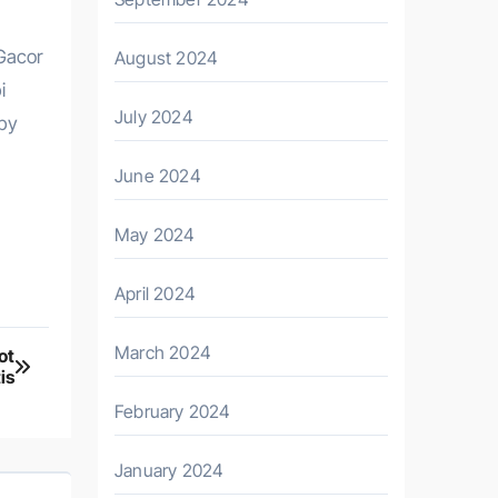
Gacor
August 2024
i
July 2024
py
June 2024
May 2024
April 2024
March 2024
ot
is
February 2024
January 2024