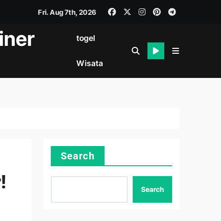
Fri. Aug 7th, 2026
iner
togel
Wisata
Search
!
Search