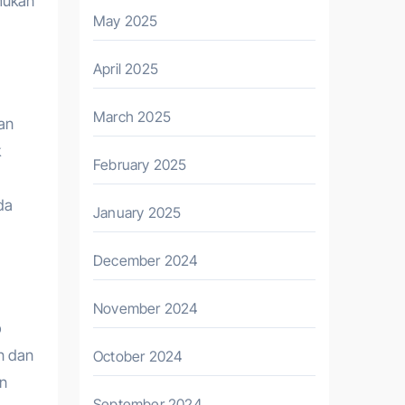
mukan
May 2025
April 2025
March 2025
an
k
February 2025
da
January 2025
December 2024
November 2024
p
n dan
October 2024
an
September 2024