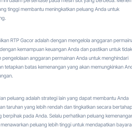
an ini dalam persentase pada mesin slot yang berbeda. Mene
yang tinggi membantu meningkatkan peluang Anda untuk
ng.
alkan RTP Gacor adalah dengan mengelola anggaran permain
i dengan kemampuan keuangan Anda dan pastikan untuk tida
alam pengelolaan anggaran permainan Anda untuk menghindari
dan tetapkan batas kemenangan yang akan memungkinkan An
ungan.
 dan peluang adalah strategi lain yang dapat membantu Anda
n taruhan yang lebih rendah dan tingkatkan secara bertaha
 berpihak pada Anda. Selalu perhatikan peluang kemenanga
g menawarkan peluang lebih tinggi untuk mendapatkan bayar