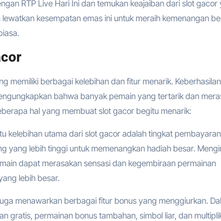
ngan RTP Live Hari Ini dan temukan keajaiban dari slot gacor
lewatkan kesempatan emas ini untuk meraih kemenangan be
biasa.
acor
ng memiliki berbagai kelebihan dan fitur menarik. Keberhasilan
yang mengungkapkan bahwa banyak pemain yang tertarik dan mer
eberapa hal yang membuat slot gacor begitu menarik:
luang yang lebih tinggi untuk memenangkan hadiah besar. Meng
i, pemain dapat merasakan sensasi dan kegembiraan permainan
ang lebih besar.
 gratis, permainan bonus tambahan, simbol liar, dan multipli