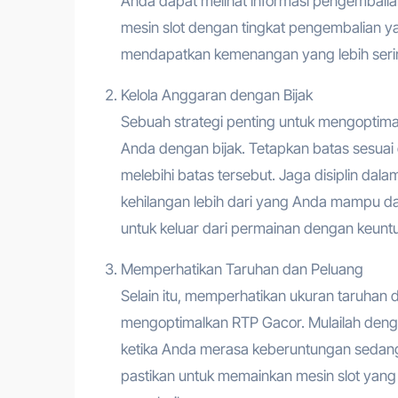
Anda dapat melihat informasi pengembali
mesin slot dengan tingkat pengembalian 
mendapatkan kemenangan yang lebih seri
Kelola Anggaran dengan Bijak
Sebuah strategi penting untuk mengoptim
Anda dengan bijak. Tetapkan batas sesua
melebihi batas tersebut. Jaga disiplin d
kehilangan lebih dari yang Anda mampu 
untuk keluar dari permainan dengan keunt
Memperhatikan Taruhan dan Peluang
Selain itu, memperhatikan ukuran taruhan
mengoptimalkan RTP Gacor. Mulailah denga
ketika Anda merasa keberuntungan sedang
pastikan untuk memainkan mesin slot yan