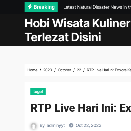
Latest Natural Disaster News in 
Skip
Breaking
to
World Vaccine Development: Wh
Hobi Wisata Kuliner
content
Economic Impact of the Global P
Terlezat Disini
WHO health news: Latest Develop
The Importance of International 
AI in Health: Improving Diagnosi
Home
2023
October
22
RTP Live Hari Ini: Explore K
The Rise of International Startup
International Typhoons: The Impa
togel
RTP Live Hari Ini: E
By
adminyyt
Oct 22, 2023