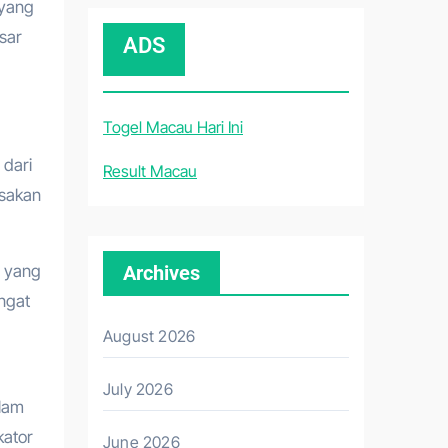
 yang
sar
ADS
Togel Macau Hari Ini
 dari
Result Macau
asakan
Archives
ingat
August 2026
July 2026
kator
June 2026